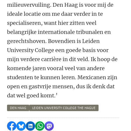
milieuvervuiling. Den Haag is voor mij de
ideale locatie om me daar verder in te
specialiseren, want hier zitten veel
belangrijke internationale tribunalen en
gerechtshoven. Bovendien is Leiden
University College een goede basis voor
mijn verdere carrière in dit veld. Ik hoop de
komende jaren vooral veel van andere
studenten te kunnen leren. Mexicanen zijn
open en gastvrije mensen, dus ik denk dat
dat wel goed komt.’
DEN HAAG
LEIDEN UNIVERSITY COLLEGE THE HAGUE
Delen op Facebook
Delen via Bluesky
Delen op LinkedIn
Delen via WhatsApp
Delen via Mastodon