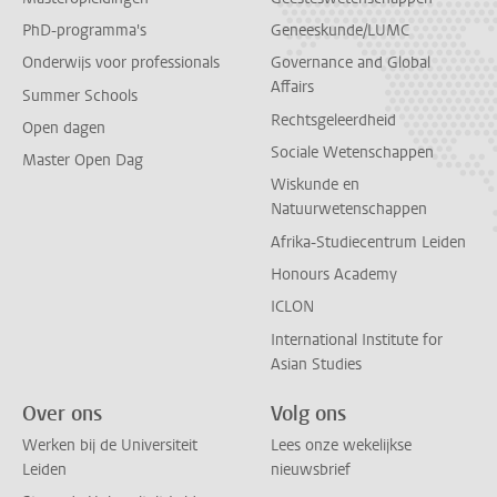
PhD-programma's
Geneeskunde/LUMC
Onderwijs voor professionals
Governance and Global
Affairs
Summer Schools
Rechtsgeleerdheid
Open dagen
Sociale Wetenschappen
Master Open Dag
Wiskunde en
Natuurwetenschappen
Afrika-Studiecentrum Leiden
Honours Academy
ICLON
International Institute for
Asian Studies
Over ons
Volg ons
Werken bij de Universiteit
Lees onze wekelijkse
Leiden
nieuwsbrief