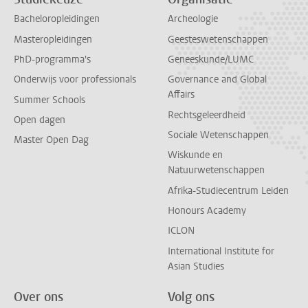
Bacheloropleidingen
Archeologie
Masteropleidingen
Geesteswetenschappen
PhD-programma's
Geneeskunde/LUMC
Onderwijs voor professionals
Governance and Global
Affairs
Summer Schools
Rechtsgeleerdheid
Open dagen
Sociale Wetenschappen
Master Open Dag
Wiskunde en
Natuurwetenschappen
Afrika-Studiecentrum Leiden
Honours Academy
ICLON
International Institute for
Asian Studies
Over ons
Volg ons