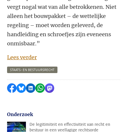
vergt nogal wat van alle betrokkenen. Niet
alleen het bouwpakket – de wettelijke
regeling – moet worden geleverd, de
handleiding en schroefjes zijn eveneens
onmisbaar.”
Lees verder
STAATS- EN BESTUURSRECHT
Delen op Facebook
Delen via Bluesky
Delen op LinkedIn
Delen via WhatsApp
Delen via Mastodon
Onderzoek
De legitimiteit en effectiviteit van recht en
bestuur in een veellagige rechtsorde