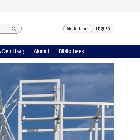
 Den Haag
Alumni
Bibliotheek