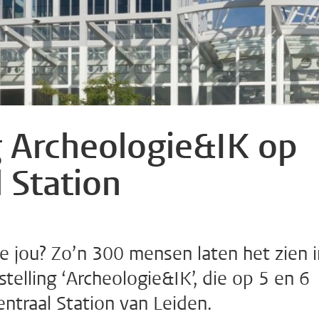
g Archeologie&IK op
 Station
e jou? Zo’n 300 mensen laten het zien i
elling ‘Archeologie&IK’, die op 5 en 6
entraal Station van Leiden.