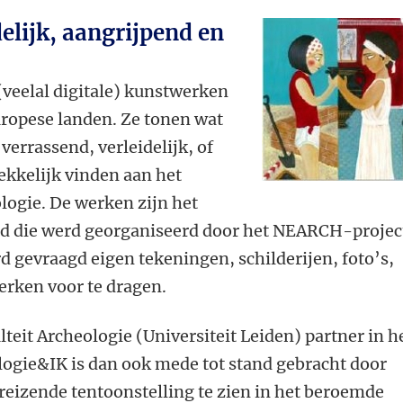
elijk, aangrijpend en
(veelal digitale) kunstwerken
Europese landen. Ze tonen wat
errassend, verleidelijk, of
rekkelijk vinden aan het
logie. De werken zijn het
ijd die werd georganiseerd door het NEARCH-projec
d gevraagd eigen tekeningen, schilderijen, foto’s,
erken voor te dragen.
lteit Archeologie (Universiteit Leiden) partner in h
gie&IK is dan ook mede tot stand gebracht door
reizende tentoonstelling te zien in het beroemde