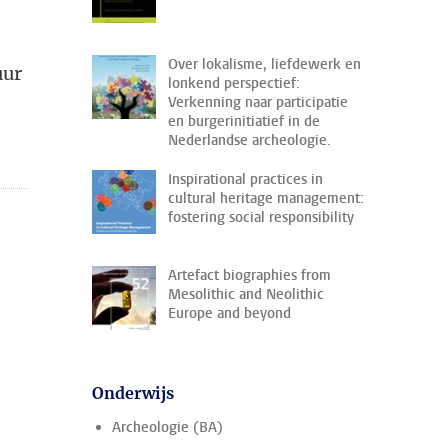
Over lokalisme, liefdewerk en
uur
lonkend perspectief:
Verkenning naar participatie
en burgerinitiatief in de
Nederlandse archeologie.
Inspirational practices in
cultural heritage management:
fostering social responsibility
Artefact biographies from
Mesolithic and Neolithic
Europe and beyond
Onderwijs
Archeologie (BA)