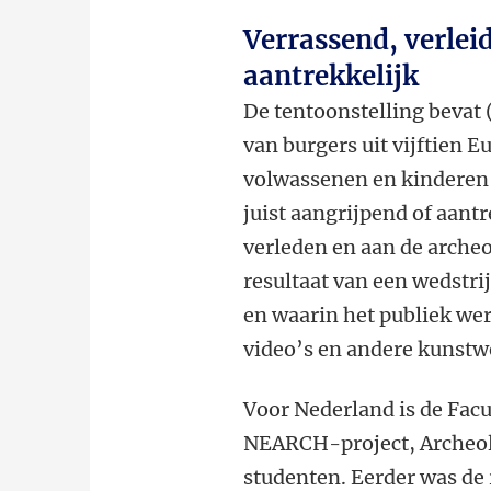
Verrassend, verleid
aantrekkelijk
De tentoonstelling bevat 
van burgers uit vijftien 
volwassenen en kinderen v
juist aangrijpend of aant
verleden en aan de archeo
resultaat van een wedstr
en waarin het publiek wer
video’s en andere kunstw
Voor Nederland is de Facu
NEARCH-project, Archeolo
studenten. Eerder was de 