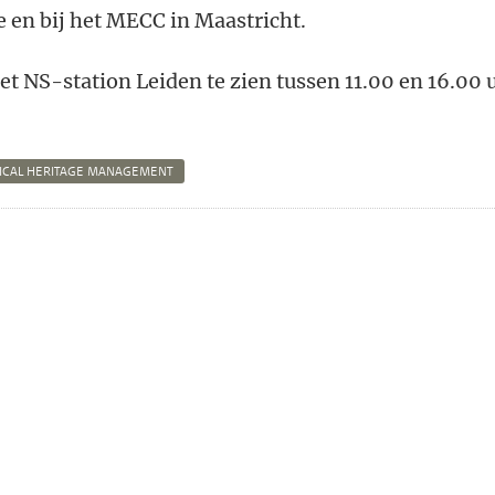
 en bij het MECC in Maastricht.
het NS-station Leiden te zien tussen 11.00 en 16.00 
ICAL HERITAGE MANAGEMENT
n
atsApp
 Mastodon