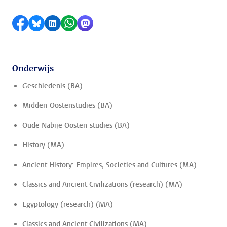
Delen op Facebook
Delen via Bluesky
Delen op LinkedIn
Delen via WhatsApp
Delen via Mastodon
Onderwijs
Geschiedenis (BA)
Midden-Oostenstudies (BA)
Oude Nabije Oosten-studies (BA)
History (MA)
Ancient History: Empires, Societies and Cultures (MA)
Classics and Ancient Civilizations (research) (MA)
Egyptology (research) (MA)
Classics and Ancient Civilizations (MA)