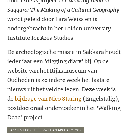
onderzoeksproject
The Walking Dead at
Saqqara: The Making of a Cultural Geography
wordt geleid door Lara Weiss en is
ondergebracht in het Leiden University
Institute for Area Studies.
De archeologische missie in Sakkara houdt
ieder jaar een 'digging diary' bij. Op de
website van het Rijksmuseum van
Oudheden is zo iedere week het laatste
nieuws uit het veld te lezen. Deze week is
de
bijdrage van Nico Staring
(Engelstalig),
postdoctoraal onderzoeker in het 'Walking
Dead' project.
ANCIENT EGYPT
EGYPTIAN ARCHAEOLOGY