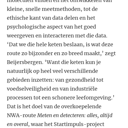
moleculen vinden en het ontwikkelen van
kleine, snelle meetmethoden, tot de
ethische kant van data delen en het
psychologische aspect van het goed
weergeven en interacteren met die data.
‘Dat we die hele keten beslaan, is wat deze
route zo bijzonder en zo breed maakt,’ zegt
Beijersbergen. ‘Want die keten kun je
natuurlijk op heel veel verschillende
gebieden inzetten: van gezondheid tot
voedselveiligheid en van industriële
processen tot een schonere leefomgeving.’
Dat is het doel van de overkoepelende
NWA-route
Meten en detecteren: alles, altijd
en overal
, waar het Startimpuls-project