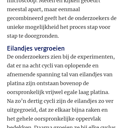
microscoop. Meten en kijken gebeurt
meestal apart, maar eenmaal
gecombineerd geeft het de onderzoekers de
unieke mogelijkheid het proces stap voor
stap te doorgronden.
Eilandjes vergroeien
De onderzoekers zien bij de experimenten,
dat er na acht cycli van oplopende en
afnemende spanning tal van eilandjes van
platina zijn ontstaan bovenop de
oorspronkelijk vrijwel egale laag platina.
Na zo’n dertig cycli zijn de eilandjes zo ver
uitgegroeid, dat ze elkaar bijna raken en
het gehele oorspronkelijke oppervlak
bedekken. Daarna groeien ze bij elke cyclus