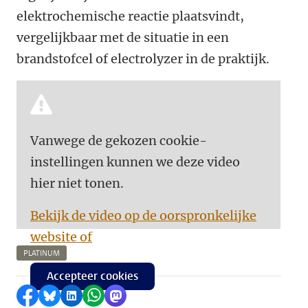
elektrochemische reactie plaatsvindt,
vergelijkbaar met de situatie in een
brandstofcel of electrolyzer in de praktijk.
Vanwege de gekozen cookie-
instellingen kunnen we deze video
hier niet tonen.
Bekijk de video op de oorspronkelijke
website of
PLATINUM
Accepteer cookies
Delen op Facebook
Delen via Bluesky
Delen op LinkedIn
Delen via WhatsApp
Delen via Mastodon