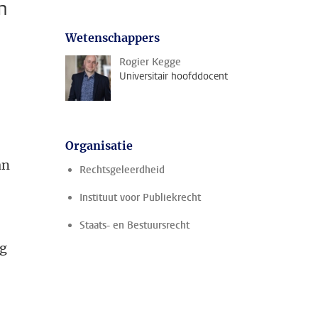
n
Wetenschappers
Rogier Kegge
Universitair hoofddocent
Organisatie
an
Rechtsgeleerdheid
Instituut voor Publiekrecht
.
Staats- en Bestuursrecht
ng