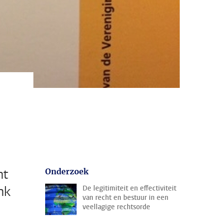
nt
Onderzoek
nk
De legitimiteit en effectiviteit
van recht en bestuur in een
veellagige rechtsorde