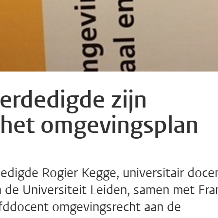
erdedigde zijn
 het omgevingsplan
digde Rogier Kegge, universitair doce
n de Universiteit Leiden, samen met Fra
oofddocent omgevingsrecht aan de