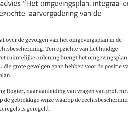
eadvies “Het omgevingsplan, integraal e
bezochte jaarvergadering van de
aat over de gevolgen van het omgevingsplan in de
htsbescherming. Ten opzichte van het huidige
et ruimtelijke ordening brengt het omgevingsplan
, die grote gevolgen gaan hebben voor de positie v
plan.
ng Rogier, naar aanleiding van vragen van prof. mr
 op de gebrekkige wijze waarop de rechtsbeschermi
tieregels is geregeld.