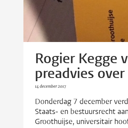
Rogier Kegge v
preadvies over
14 december 2017
Donderdag 7 december verde
Staats- en bestuursrecht aa
Groothuijse, universitair h