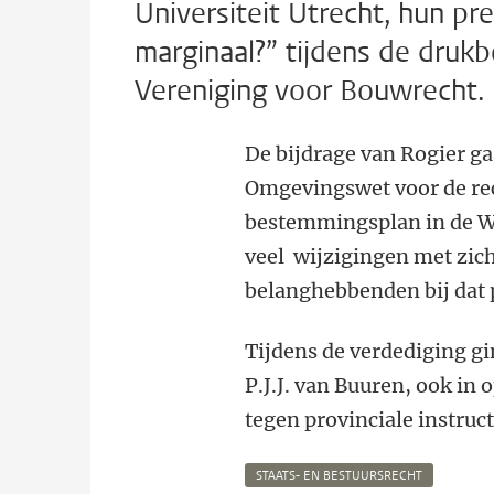
Universiteit Utrecht, hun pr
marginaal?” tijdens de druk
Vereniging voor Bouwrecht.
De bijdrage van Rogier g
Omgevingswet voor de rec
bestemmingsplan in de W
veel wijzigingen met zich
belanghebbenden bij dat 
Tijdens de verdediging gi
P.J.J. van Buuren, ook in
tegen provinciale instruc
STAATS- EN BESTUURSRECHT