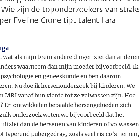
 Wie zijn de toponderzoekers van straks
er Eveline Crone tipt talent Lara
nga
f: wat als mijn brein andere dingen ziet dan andere
l anders waarneem dan mijn moeder bijvoorbeeld. Ik
n psychologie en geneeskunde en ben daarom
eren. Nu doe ik hersenonderzoek bij kinderen. We
n MRI vanaf hun vierde tot ze volwassen zijn. Hoe
h? En ontwikkelen bepaalde hersengebieden zich
 zulk onderzoek weten we bijvoorbeeld dat het
 uitziet dan de hersenen van kinderen of volwasse
of typerend pubergedrag, zoals veel risico’s nemen