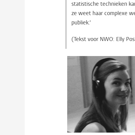
statistische technieken k
ze weet haar complexe wer
publiek.’
(Tekst voor NWO: Elly Po