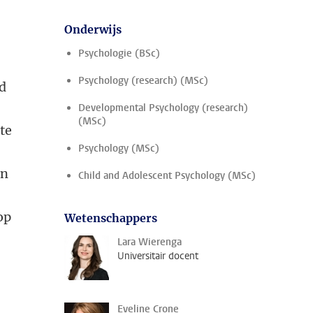
Onderwijs
Psychologie (BSc)
Psychology (research) (MSc)
nd
Developmental Psychology (research)
(MSc)
te
Psychology (MSc)
an
Child and Adolescent Psychology (MSc)
op
Wetenschappers
Lara Wierenga
Universitair docent
Eveline Crone