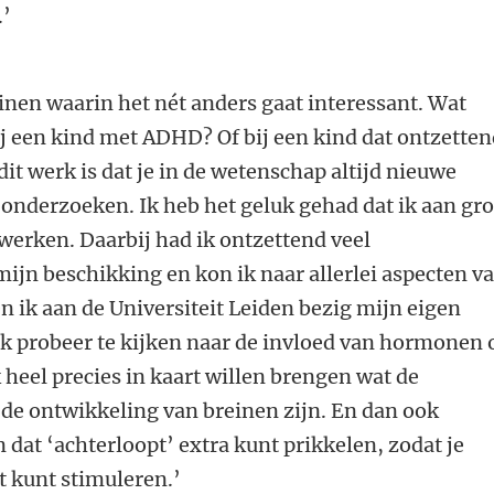
.’
einen waarin het nét anders gaat interessant. Wat
ij een kind met ADHD? Of bij een kind dat ontzette
 dit werk is dat je in de wetenschap altijd nieuwe
onderzoeken. Ik heb het geluk gehad dat ik aan gro
rken. Daarbij had ik ontzettend veel
jn beschikking en kon ik naar allerlei aspecten v
n ik aan de Universiteit Leiden bezig mijn eigen
Ik probeer te kijken naar de invloed van hormonen 
ik heel precies in kaart willen brengen wat de
n de ontwikkeling van breinen zijn. En dan ook
 dat ‘achterloopt’ extra kunt prikkelen, zodat je
t kunt stimuleren.’