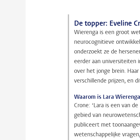
De topper: Eveline C
Wierenga is een groot wet
neurocognitieve ontwikkeli
onderzoekt ze de hersene
eerder aan universiteiten
over het jonge brein. Haa
verschillende prijzen, en
Waarom is Lara Wierenga 
Crone: ‘Lara is een van 
gebied van neurowetenscha
publiceert met toonaangev
wetenschappelijke vragen,