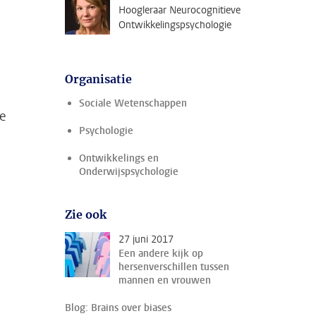
Hoogleraar Neurocognitieve
Ontwikkelingspsychologie
Organisatie
Sociale Wetenschappen
te
Psychologie
n
Ontwikkelings en
Onderwijspsychologie
Zie ook
27 juni 2017
Een andere kijk op
hersenverschillen tussen
mannen en vrouwen
Blog: Brains over biases