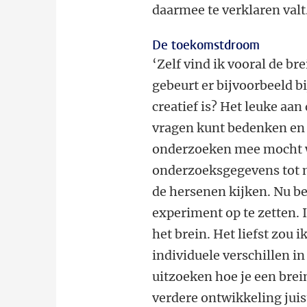
daarmee te verklaren valt
De toekomstdroom
‘Zelf vind ik vooral de br
gebeurt er bijvoorbeeld b
creatief is? Het leuke aan
vragen kunt bedenken en 
onderzoeken mee mocht we
onderzoeksgegevens tot mi
de hersenen kijken. Nu be
experiment op te zetten. 
het brein. Het liefst zou 
individuele verschillen i
uitzoeken hoe je een brein
verdere ontwikkeling juis