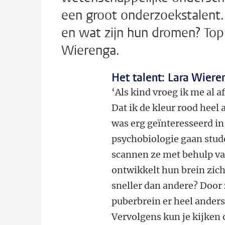
een groot onderzoekstalent.
en wat zijn hun dromen? Topp
Wierenga.
Het talent: Lara Wiere
‘Als kind vroeg ik me al a
Dat ik de kleur rood hee
was erg geïnteresseerd i
psychobiologie gaan stud
scannen ze met behulp va
ontwikkelt hun brein zic
sneller dan andere? Door
puberbrein er heel anders
Vervolgens kun je kijken 