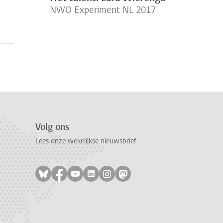
NWO Experiment NL 2017
Volg ons
Lees onze wekelijkse nieuwsbrief
Volg ons op bluesky
Volg ons op facebook
Volg ons op youtube
Volg ons op linkedin
Volg ons op instagram
Volg ons op mastodon