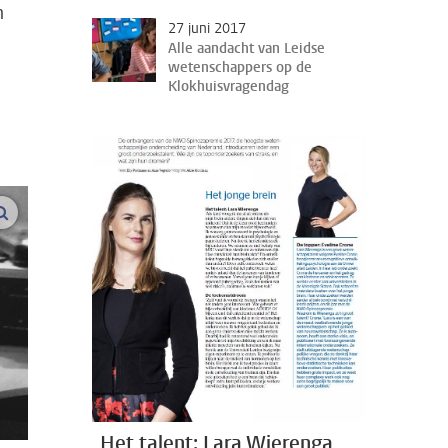
n
27 juni 2017
Alle aandacht van Leidse
wetenschappers op de
Klokhuisvragendag
vergroot afbeeldingen
Het talent: Lara Wierenga