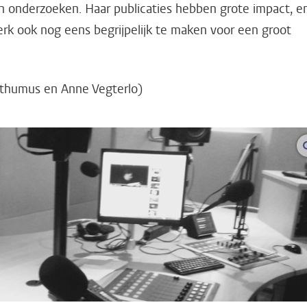
an onderzoeken. Haar publicaties hebben grote impact, e
k ook nog eens begrijpelijk te maken voor een groot
sthumus en Anne Vegterlo)