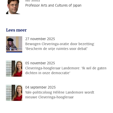
Ivo Smits
Professor Arts and Cultures of Japan
Lees meer
27 november 2025
Bewogen Cleveringa-oratie door bezetting:
‘Bescherm de vrije ruimtes voor debat’
05 november 2025
Cleveringa-hoogleraar Landemore: 'Ik wil de gaten
dichten in onze democratie'
04 september 2025
Yale-politicoloog Hélène Landemore wordt
nieuwe Cleveringa-hoogleraar