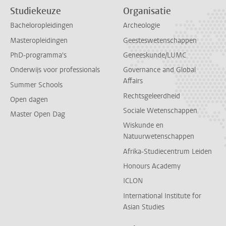
Studiekeuze
Organisatie
Bacheloropleidingen
Archeologie
Masteropleidingen
Geesteswetenschappen
PhD-programma's
Geneeskunde/LUMC
Onderwijs voor professionals
Governance and Global
Affairs
Summer Schools
Rechtsgeleerdheid
Open dagen
Sociale Wetenschappen
Master Open Dag
Wiskunde en
Natuurwetenschappen
Afrika-Studiecentrum Leiden
Honours Academy
ICLON
International Institute for
Asian Studies