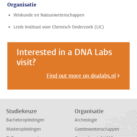
Organisatie
Wiskunde en Natuurwetenschappen
Leids Instituut voor Chemisch Onderzoek (LIC)
Interested in a DNA Labs
visit?
Find out more on dnalabs.nl
Studiekeuze
Organisatie
Bacheloropleidingen
Archeologie
Masteropleidingen
Geesteswetenschappen