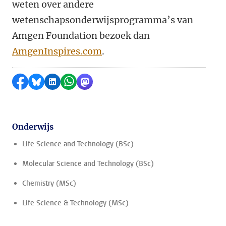
weten over andere
wetenschapsonderwijsprogramma’s van
Amgen Foundation bezoek dan
AmgenInspires.com
.
Delen op Facebook
Delen via Bluesky
Delen op LinkedIn
Delen via WhatsApp
Delen via Mastodon
Onderwijs
Life Science and Technology (BSc)
Molecular Science and Technology (BSc)
Chemistry (MSc)
Life Science & Technology (MSc)