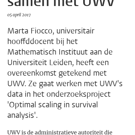
samen met UWV
05 april 2017
Marta Fiocco, universitair
hooffddocent bij het
Mathematisch Instituut aan de
Universiteit Leiden, heeft een
overeenkomst getekend met
UWV. Ze gaat werken met UWV's
data in het onderzoeksproject
'Optimal scaling in survival
analysis'.
UWV is de administratieve autoriteit die