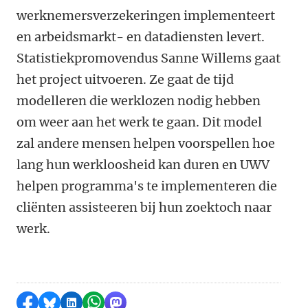
werknemersverzekeringen implementeert
en arbeidsmarkt- en datadiensten levert.
Statistiekpromovendus Sanne Willems gaat
het project uitvoeren. Ze gaat de tijd
modelleren die werklozen nodig hebben
om weer aan het werk te gaan. Dit model
zal andere mensen helpen voorspellen hoe
lang hun werkloosheid kan duren en UWV
helpen programma's te implementeren die
cliënten assisteeren bij hun zoektoch naar
werk.
Delen op Facebook
Delen via Bluesky
Delen op LinkedIn
Delen via WhatsApp
Delen via Mastodon