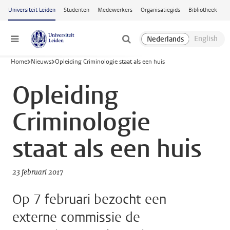
Ga naar hoofdinhoud
Universiteit Leiden
Studenten
Medewerkers
Organisatiegids
Bibliotheek
Menu
Home
Nieuws
Opleiding Criminologie staat als een huis
Opleiding
Criminologie
staat als een huis
23 februari 2017
Op 7 februari bezocht een
externe commissie de