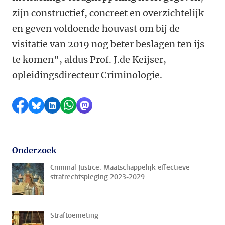
zijn constructief, concreet en overzichtelijk
en geven voldoende houvast om bij de
visitatie van 2019 nog beter beslagen ten ijs
te komen", aldus Prof. J.de Keijser,
opleidingsdirecteur Criminologie.
Delen op Facebook
Delen via Bluesky
Delen op LinkedIn
Delen via WhatsApp
Delen via Mastodon
Onderzoek
Criminal Justice: Maatschappelijk effectieve
strafrechtspleging 2023-2029
Straftoemeting