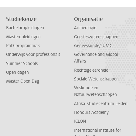
Studiekeuze
Organisatie
Bacheloropleidingen
Archeologie
Masteropleidingen
Geesteswetenschappen
PhD-programma's
Geneeskunde/LUMC
Onderwijs voor professionals
Governance and Global
Affairs
Summer Schools
Rechtsgeleerdheid
Open dagen
Sociale Wetenschappen
Master Open Dag
Wiskunde en
Natuurwetenschappen
Afrika-Studiecentrum Leiden
Honours Academy
ICLON
International Institute for