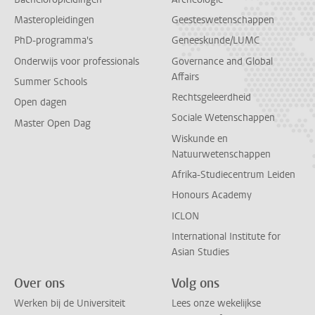
Masteropleidingen
Geesteswetenschappen
PhD-programma's
Geneeskunde/LUMC
Onderwijs voor professionals
Governance and Global
Affairs
Summer Schools
Rechtsgeleerdheid
Open dagen
Sociale Wetenschappen
Master Open Dag
Wiskunde en
Natuurwetenschappen
Afrika-Studiecentrum Leiden
Honours Academy
ICLON
International Institute for
Asian Studies
Over ons
Volg ons
Werken bij de Universiteit
Lees onze wekelijkse