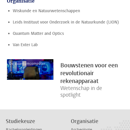
Organisatie
Wiskunde en Natuurwetenschappen
Leids Instituut voor Onderzoek in de Natuurkunde (LION)
Quantum Matter and Optics
Van Exter Lab
Bouwstenen voor een
revolutionair
rekenapparaat
Wetenschap in de
spotlight
Studiekeuze
Organisatie
Bacheloropleidingen
Archeologie