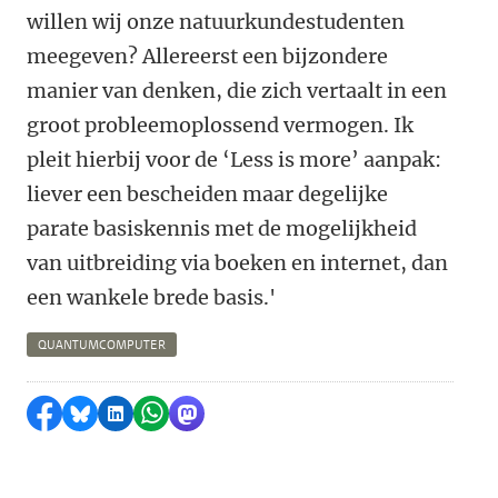
willen wij onze natuurkundestudenten
meegeven? Allereerst een bijzondere
manier van denken, die zich vertaalt in een
groot probleemoplossend vermogen. Ik
pleit hierbij voor de ‘Less is more’ aanpak:
liever een bescheiden maar degelijke
parate basiskennis met de mogelijkheid
van uitbreiding via boeken en internet, dan
een wankele brede basis.'
QUANTUMCOMPUTER
Delen op Facebook
Delen via Bluesky
Delen op LinkedIn
Delen via WhatsApp
Delen via Mastodon