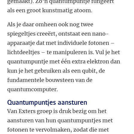
gemaakt). Zo‘n quantumpuntje fungeert
als een groot kunstmatig atoom.
Als je daar omheen ook nog twee
spiegeltjes creeërt, ontstaat een nano-
apparaatje dat met individuele fotonen –
lichtdeeltjes – te manipuleren is. Vul je het
quantumpuntje met één extra elektron dan
kun je het gebruiken als een qubit, de
fundamentele bouwsteen van de
quantumcomputer.
Quantumpuntjes aansturen
Van Exters groep is druk bezig om het
aansturen van hun quantumpuntjes met
fotonen te vervolmaken, zodat die met