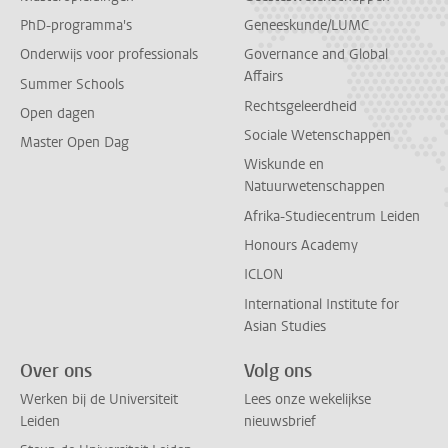
PhD-programma's
Geneeskunde/LUMC
Onderwijs voor professionals
Governance and Global
Affairs
Summer Schools
Rechtsgeleerdheid
Open dagen
Sociale Wetenschappen
Master Open Dag
Wiskunde en
Natuurwetenschappen
Afrika-Studiecentrum Leiden
Honours Academy
ICLON
International Institute for
Asian Studies
Over ons
Volg ons
Werken bij de Universiteit
Lees onze wekelijkse
Leiden
nieuwsbrief