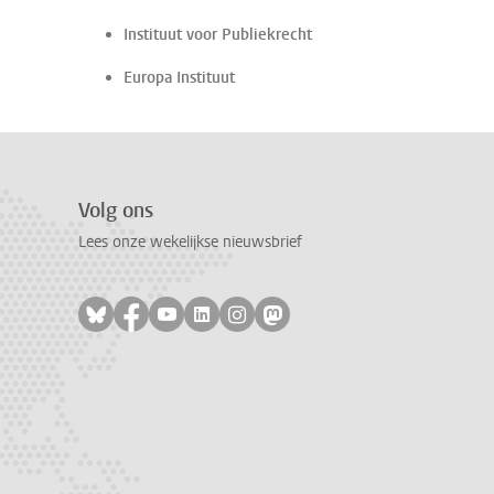
Instituut voor Publiekrecht
Europa Instituut
Volg ons
Lees onze wekelijkse nieuwsbrief
Volg ons op bluesky
Volg ons op facebook
Volg ons op youtube
Volg ons op linkedin
Volg ons op instagram
Volg ons op mastodon