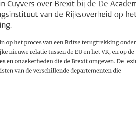
n Cuyvers over Brexit bij de De Acade
gsinstituut van de Rijksoverheid op he
ing.
 in op het proces van een Britse terugtrekking onde
jke nieuwe relatie tussen de EU en het VK, en op de
ies en onzekerheden die de Brexit omgeven. De lez
isten van de verschillende departementen die
n
atsApp
 Mastodon