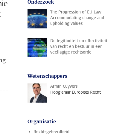
mie
Onderzoek
t
The Progression of EU Law:
Accommodating change and
upholding values
De legitimiteit en effectiviteit
r
van recht en bestuur in een
veellagige rechtsorde
ing
Wetenschappers
Armin Cuyvers
Hoogleraar Europees Recht
Organisatie
Rechtsgeleerdheid