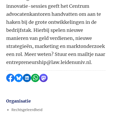
innovatie-sessies geeft het Centrum
advocatenkantoren handvatten om aan te
haken bij de grote ontwikkelingen in de
bedrijfstak. Hierbij spelen nieuwe
manieren van geld verdienen, nieuwe
strategieën, marketing en marktonderzoek
een rol. Meer weten? Stuur een mailtje naar
entrepreneurship@law.leidenuniv.nl.
Delen op Facebook
Delen via Bluesky
Delen op LinkedIn
Delen via WhatsApp
Delen via Mastodon
Organisatie
Rechtsgeleerdheid