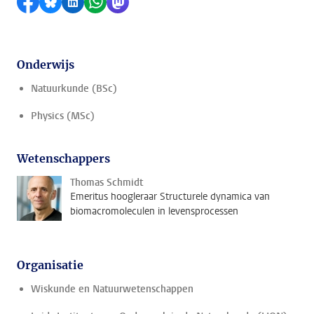
Delen op Facebook
Delen via Bluesky
Delen op LinkedIn
Delen via WhatsApp
Delen via Mastodon
Onderwijs
Natuurkunde (BSc)
Physics (MSc)
Wetenschappers
Thomas Schmidt
Emeritus hoogleraar Structurele dynamica van
biomacromoleculen in levensprocessen
Organisatie
Wiskunde en Natuurwetenschappen