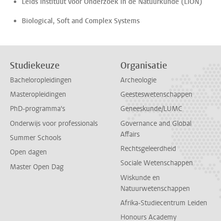
Leids Instituut voor Onderzoek in de Natuurkunde (LION)
Biological, Soft and Complex Systems
Studiekeuze
Organisatie
Bacheloropleidingen
Archeologie
Masteropleidingen
Geesteswetenschappen
PhD-programma's
Geneeskunde/LUMC
Onderwijs voor professionals
Governance and Global
Affairs
Summer Schools
Rechtsgeleerdheid
Open dagen
Sociale Wetenschappen
Master Open Dag
Wiskunde en
Natuurwetenschappen
Afrika-Studiecentrum Leiden
Honours Academy