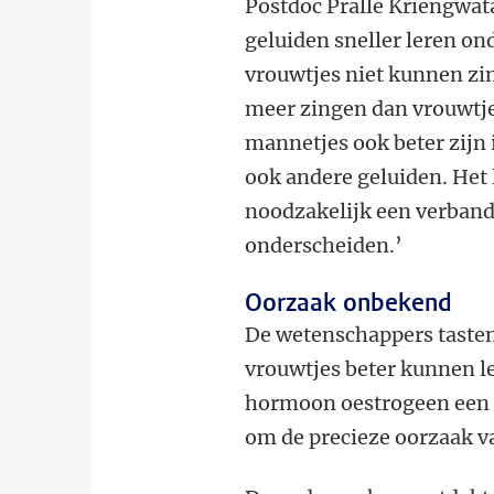
Postdoc Pralle Kriengwata
geluiden sneller leren o
vrouwtjes niet kunnen z
meer zingen dan vrouwtje
mannetjes ook beter zijn
ook andere geluiden. Het l
noodzakelijk een verband
onderscheiden.’
Oorzaak onbekend
De wetenschappers tasten
vrouwtjes beter kunnen l
hormoon oestrogeen een 
om de precieze oorzaak va