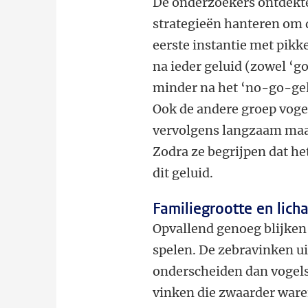
De onderzoekers ontdekte
strategieën hanteren om 
eerste instantie met pik
na ieder geluid (zowel ‘g
minder na het ‘no-go-gelu
Ook de andere groep voge
vervolgens langzaam maar
Zodra ze begrijpen dat he
dit geluid.
Familiegrootte en li
Opvallend genoeg blijken
spelen. De zebravinken ui
onderscheiden dan vogels
vinken die zwaarder ware