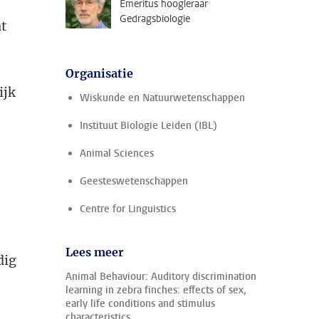
Emeritus hoogleraar
Gedragsbiologie
at
Organisatie
ijk
Wiskunde en Natuurwetenschappen
Instituut Biologie Leiden (IBL)
Animal Sciences
Geesteswetenschappen
Centre for Linguistics
Lees meer
dig
Animal Behaviour: Auditory discrimination
learning in zebra finches: effects of sex,
early life conditions and stimulus
characteristics