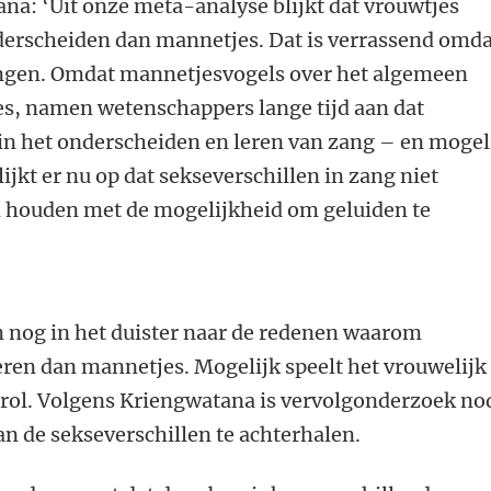
na: ‘Uit onze meta-analyse blijkt dat vrouwtjes
nderscheiden dan mannetjes. Dat is verrassend omd
ingen. Omdat mannetjesvogels over het algemeen
s, namen wetenschappers lange tijd aan dat
 in het onderscheiden en leren van zang – en mogel
ijkt er nu op dat sekseverschillen in zang niet
 houden met de mogelijkheid om geluiden te
 nog in het duister naar de redenen waarom
eren dan mannetjes. Mogelijk speelt het vrouwelijk
rol. Volgens Kriengwatana is vervolgonderzoek no
n de sekseverschillen te achterhalen.