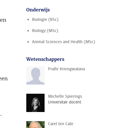
Onderwijs
ven
Biologie (BSc)
Biology (MSc)
Animal Sciences and Health (MSc)
Wetenschappers
Pralle Kriengwatana
 een
Michelle Spierings
Universitair docent
.
Carel ten Cate