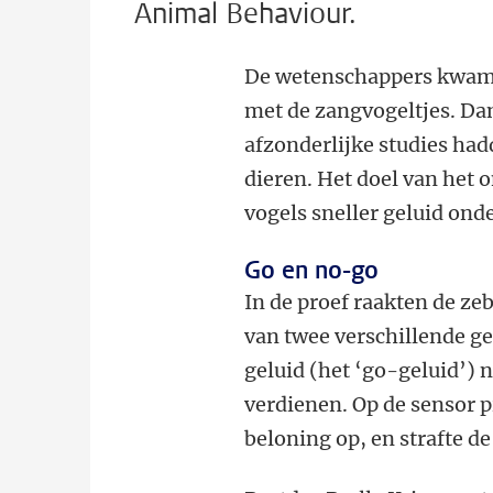
Animal Behaviour.
De wetenschappers kwamen
met de zangvogeltjes. Da
afzonderlijke studies had
dieren. Het doel van he
vogels sneller geluid on
Go en no-go
In de proef raakten de ze
van twee verschillende gel
geluid (het ‘go-geluid’) 
verdienen. Op de sensor 
beloning op, en strafte de 