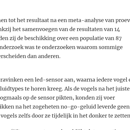
 tot het resultaat na een meta-analyse van proe
nkzij het samenvoegen van de resultaten van 14
den zij de beschikking over een populatie van 87
t onderzoek was te onderzoeken waarom sommige
derscheiden dan anderen.
bravinken een led-sensor aan, waarna iedere vogel
uidtypes te horen kreeg. Als de vogels na het juiste
nogmaals op de sensor pikten, konden zij voer
pikken na het zogeheten no-go-geluid leverde geen
vogels zelfs door ze tijdelijk in het donker te zetten