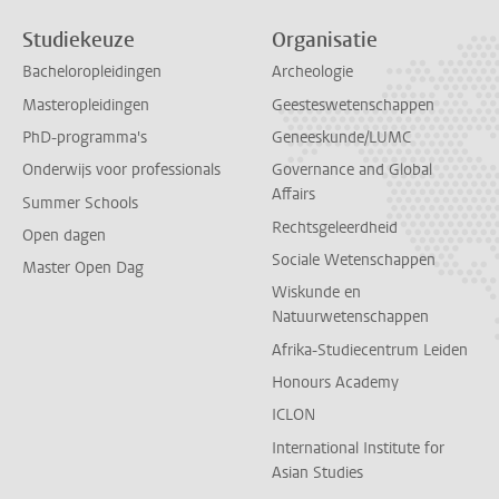
Studiekeuze
Organisatie
Bacheloropleidingen
Archeologie
Masteropleidingen
Geesteswetenschappen
PhD-programma's
Geneeskunde/LUMC
Onderwijs voor professionals
Governance and Global
Affairs
Summer Schools
Rechtsgeleerdheid
Open dagen
Sociale Wetenschappen
Master Open Dag
Wiskunde en
Natuurwetenschappen
Afrika-Studiecentrum Leiden
Honours Academy
ICLON
International Institute for
Asian Studies