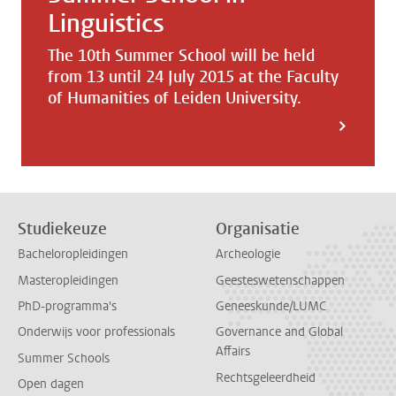
Linguistics
The 10th Summer School will be held
from 13 until 24 July 2015 at the Faculty
of Humanities of Leiden University.
Studiekeuze
Organisatie
Bacheloropleidingen
Archeologie
Masteropleidingen
Geesteswetenschappen
PhD-programma's
Geneeskunde/LUMC
Onderwijs voor professionals
Governance and Global
Affairs
Summer Schools
Rechtsgeleerdheid
Open dagen