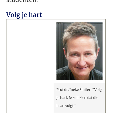
Volg je hart
Prof.dr. Ineke Sluiter: "Volg
je hart. Je zult zien dat die
baan volgt."