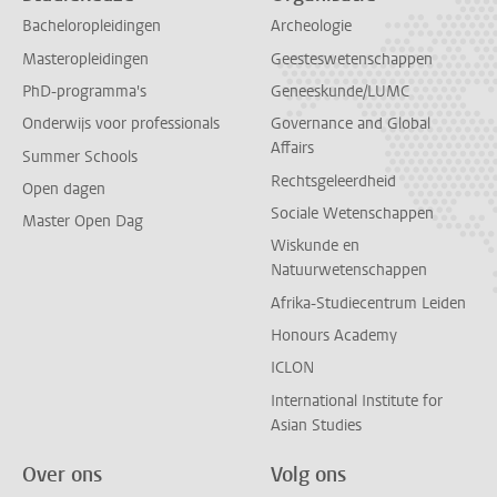
Bacheloropleidingen
Archeologie
Masteropleidingen
Geesteswetenschappen
PhD-programma's
Geneeskunde/LUMC
Onderwijs voor professionals
Governance and Global
Affairs
Summer Schools
Rechtsgeleerdheid
Open dagen
Sociale Wetenschappen
Master Open Dag
Wiskunde en
Natuurwetenschappen
Afrika-Studiecentrum Leiden
Honours Academy
ICLON
International Institute for
Asian Studies
Over ons
Volg ons