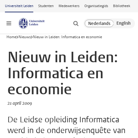
Ga naar hoofdinhoud
Universiteit Leiden
Studenten
Medewerkers
Organisatiegids
Bibliotheek
Menu
Home
Nieuws
Nieuw in Leiden: Informatica en economie
Nieuw in Leiden:
Informatica en
economie
21 april 2009
De Leidse opleiding Informatica
werd in de onderwijsenquête van