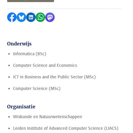
Delen op Facebook
Delen via Bluesky
Delen op LinkedIn
Delen via WhatsApp
Delen via Mastodon
Onderwijs
Informatica (BSc)
Computer Science and Economics
ICT in Business and the Public Sector (MSc)
Computer Science (MSc)
Organisatie
Wiskunde en Natuurwetenschappen
Leiden Institute of Advanced Computer Science (LIACS)