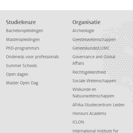
Studiekeuze
Organisatie
Bacheloropleidingen
Archeologie
Masteropleidingen
Geesteswetenschappen
PhD-programma's
Geneeskunde/LUMC
Onderwijs voor professionals
Governance and Global
Affairs
Summer Schools
Rechtsgeleerdheid
Open dagen
Sociale Wetenschappen
Master Open Dag
Wiskunde en
Natuurwetenschappen
Afrika-Studiecentrum Leiden
Honours Academy
ICLON
International Institute for