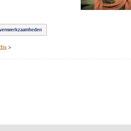
venwerkzaamheden
dis
>