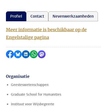
Profiel
Contact
Nevenwerkzaamheden
Meer informatie is beschikbaar op de
Engelstalige pagina
Delen op Facebook
Delen via Bluesky
Delen op LinkedIn
Delen via WhatsApp
Delen via Mastodon
Organisatie
Geesteswetenschappen
Graduate School for Humanities
Instituut voor Wijsbegeerte