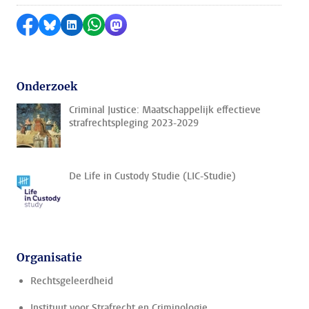
Delen op Facebook
Delen via Bluesky
Delen op LinkedIn
Delen via WhatsApp
Delen via Mastodon
Onderzoek
Criminal Justice: Maatschappelijk effectieve
strafrechtspleging 2023-2029
De Life in Custody Studie (LIC-Studie)
Organisatie
Rechtsgeleerdheid
Instituut voor Strafrecht en Criminologie