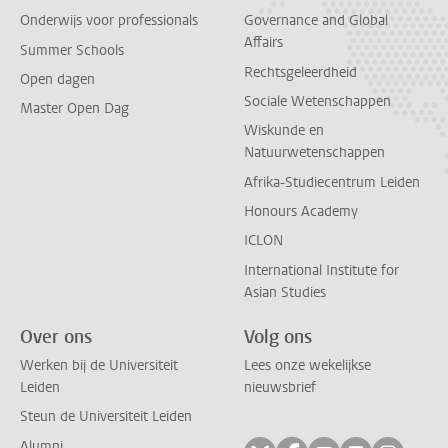
Onderwijs voor professionals
Governance and Global
Affairs
Summer Schools
Rechtsgeleerdheid
Open dagen
Sociale Wetenschappen
Master Open Dag
Wiskunde en
Natuurwetenschappen
Afrika-Studiecentrum Leiden
Honours Academy
ICLON
International Institute for
Asian Studies
Over ons
Volg ons
Werken bij de Universiteit
Lees onze wekelijkse
Leiden
nieuwsbrief
Steun de Universiteit Leiden
Alumni