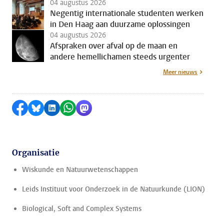
04 augustus 2026
Negentig internationale studenten werken
in Den Haag aan duurzame oplossingen
04 augustus 2026
Afspraken over afval op de maan en
andere hemellichamen steeds urgenter
Meer nieuws
Delen op Facebook
Delen via Bluesky
Delen op LinkedIn
Delen via WhatsApp
Delen via Mastodon
Organisatie
Wiskunde en Natuurwetenschappen
Leids Instituut voor Onderzoek in de Natuurkunde (LION)
Biological, Soft and Complex Systems