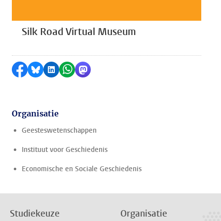
Silk Road Virtual Museum
Delen op Facebook
Delen via Bluesky
Delen op LinkedIn
Delen via WhatsApp
Delen via Mastodon
Organisatie
Geesteswetenschappen
Instituut voor Geschiedenis
Economische en Sociale Geschiedenis
Studiekeuze
Organisatie