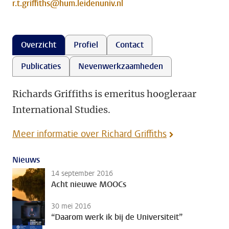
r.t.griffiths@hum.leidenuniv.nl
Overzicht
Profiel
Contact
Publicaties
Nevenwerkzaamheden
Richards Griffiths is emeritus hoogleraar
International Studies.
Meer informatie over Richard Griffiths
Nieuws
14 september 2016
Acht nieuwe MOOCs
30 mei 2016
“Daarom werk ik bij de Universiteit”