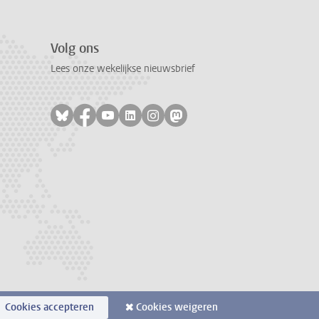
Volg ons
Lees onze wekelijkse nieuwsbrief
Volg ons op bluesky
Volg ons op facebook
Volg ons op youtube
Volg ons op linkedin
Volg ons op instagram
Volg ons op mastodon
Cookies accepteren
Cookies weigeren