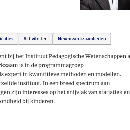
icaties
Activiteiten
Nevenwerkzaamheden
cent bij het Instituut Pedagogische Wetenschappen 
werkzaam is in de programmagroep
s expert in kwantitieve methoden en modellen.
tzelfde instituut. In een breed spectrum aan
n zijn interesses op het snijvlak van statistiek en
ondheid bij kinderen.