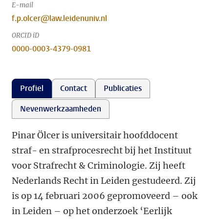
E-mail
f.p.olcer@law.leidenuniv.nl
ORCID iD
0000-0003-4379-0981
Profiel
Contact
Publicaties
Nevenwerkzaamheden
Pinar Ölcer is universitair hoofddocent
straf- en strafprocesrecht bij het Instituut
voor Strafrecht & Criminologie. Zij heeft
Nederlands Recht in Leiden gestudeerd. Zij
is op 14 februari 2006 gepromoveerd – ook
in Leiden – op het onderzoek ‘Eerlijk