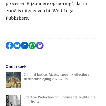
proces en Bijzondere opsporing’, dat in
2008 is uitgegeven bij Wolf Legal
Publishers.
Delen op Facebook
Delen via Bluesky
Delen op LinkedIn
Delen via WhatsApp
Delen via Mastodon
Onderzoek
Criminal Justice: Maatschappelijk effectieve
strafrechtspleging 2023-2029
Effective Protection of Fundamental Rights in a
pluralist world