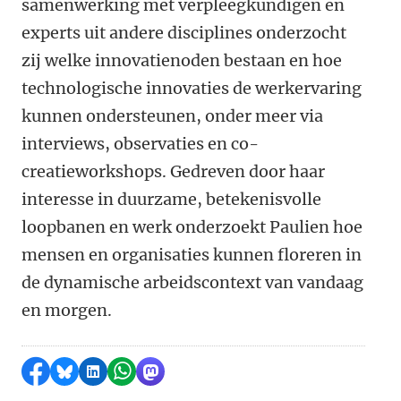
samenwerking met verpleegkundigen en
experts uit andere disciplines onderzocht
zij welke innovatienoden bestaan en hoe
technologische innovaties de werkervaring
kunnen ondersteunen, onder meer via
interviews, observaties en co-
creatieworkshops. Gedreven door haar
interesse in duurzame, betekenisvolle
loopbanen en werk onderzoekt Paulien hoe
mensen en organisaties kunnen floreren in
de dynamische arbeidscontext van vandaag
en morgen.
Delen op Facebook
Delen via Bluesky
Delen op LinkedIn
Delen via WhatsApp
Delen via Mastodon