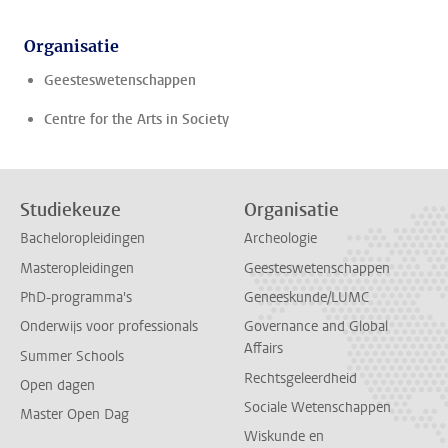
Organisatie
Geesteswetenschappen
Centre for the Arts in Society
Studiekeuze
Organisatie
Bacheloropleidingen
Archeologie
Masteropleidingen
Geesteswetenschappen
PhD-programma's
Geneeskunde/LUMC
Onderwijs voor professionals
Governance and Global
Affairs
Summer Schools
Rechtsgeleerdheid
Open dagen
Sociale Wetenschappen
Master Open Dag
Wiskunde en