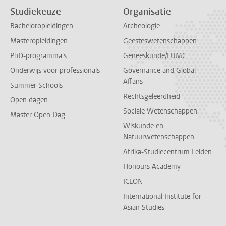
Studiekeuze
Organisatie
Bacheloropleidingen
Archeologie
Masteropleidingen
Geesteswetenschappen
PhD-programma's
Geneeskunde/LUMC
Onderwijs voor professionals
Governance and Global
Affairs
Summer Schools
Rechtsgeleerdheid
Open dagen
Sociale Wetenschappen
Master Open Dag
Wiskunde en
Natuurwetenschappen
Afrika-Studiecentrum Leiden
Honours Academy
ICLON
International Institute for
Asian Studies