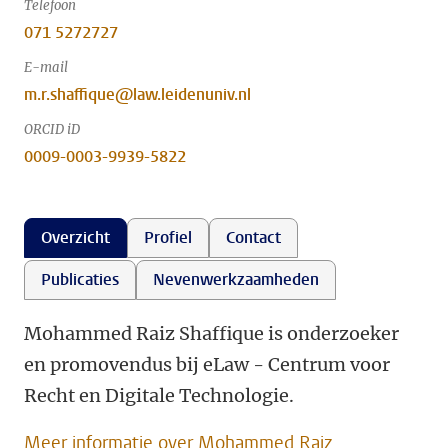
Telefoon
071 5272727
E-mail
m.r.shaffique@law.leidenuniv.nl
ORCID iD
0009-0003-9939-5822
Overzicht
Profiel
Contact
Publicaties
Nevenwerkzaamheden
Mohammed Raiz Shaffique is onderzoeker
en promovendus bij eLaw - Centrum voor
Recht en Digitale Technologie.
Meer informatie over Mohammed Raiz