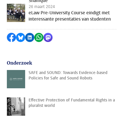
Shaffique
26 maart 2024
eLaw Pre-University Course eindigt met
interessante presentaties van studenten
Delen op Facebook
Delen via Bluesky
Delen op LinkedIn
Delen via WhatsApp
Delen via Mastodon
Onderzoek
SAFE and SOUND: Towards Evidence-based
Policies for Safe and Sound Robots
Effective Protection of Fundamental Rights in a
pluralist world