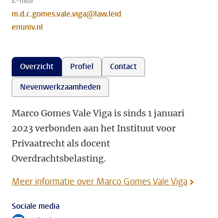
E-mail
m.d.c.gomes.vale.viga@law.leid
enuniv.nl
Overzicht
Profiel
Contact
Nevenwerkzaamheden
Marco Gomes Vale Viga is sinds 1 januari
2023 verbonden aan het Instituut voor
Privaatrecht als docent
Overdrachtsbelasting.
Meer informatie over Marco Gomes Vale Viga
Sociale media