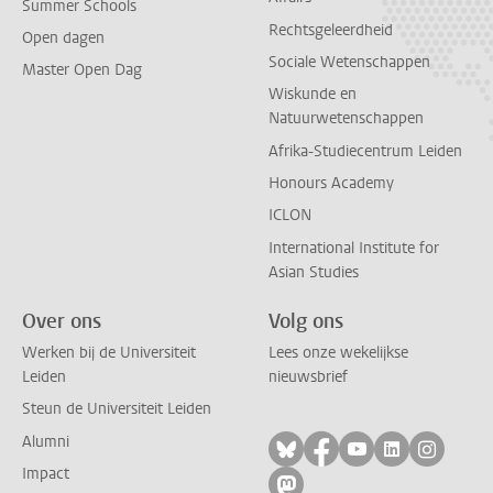
Summer Schools
Rechtsgeleerdheid
Open dagen
Sociale Wetenschappen
Master Open Dag
Wiskunde en
Natuurwetenschappen
Afrika-Studiecentrum Leiden
Honours Academy
ICLON
International Institute for
Asian Studies
Over ons
Volg ons
Werken bij de Universiteit
Lees onze wekelijkse
Leiden
nieuwsbrief
Steun de Universiteit Leiden
Alumni
Volg ons op bluesky
Volg ons op facebo
Volg ons op yo
Volg ons op
Volg on
Impact
Volg ons op mastodon