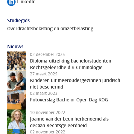
LinkedIn
Volg ons op
Studiegids
Overdrachtsbelasting en omzetbelasting
Nieuws
02 december 2025
Diploma-uitreiking bachelorstudenten
Rechtsgeleerdheid & Criminologie
27 maart 2025
Kinderen uit meeroudergezinnen juridisch
niet beschermd
02 maart 2023
Fotoverslag Bachelor Open Dag KOG
10 november 2022
Joanne van der Leun herbenoemd als
decaan Rechtsgeleerdheid
02 november 2022