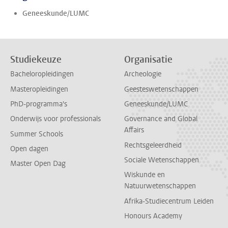
Geneeskunde/LUMC
Studiekeuze
Organisatie
Bacheloropleidingen
Archeologie
Masteropleidingen
Geesteswetenschappen
PhD-programma's
Geneeskunde/LUMC
Onderwijs voor professionals
Governance and Global
Affairs
Summer Schools
Rechtsgeleerdheid
Open dagen
Sociale Wetenschappen
Master Open Dag
Wiskunde en
Natuurwetenschappen
Afrika-Studiecentrum Leiden
Honours Academy