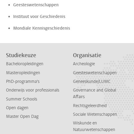
Geesteswetenschappen
Instituut voor Geschiedenis
Mondiale Kennisgeschiedenis
Studiekeuze
Organisatie
Bacheloropleidingen
Archeologie
Masteropleidingen
Geesteswetenschappen
PhD-programma's
Geneeskunde/LUMC
Onderwijs voor professionals
Governance and Global
Affairs
Summer Schools
Rechtsgeleerdheid
Open dagen
Sociale Wetenschappen
Master Open Dag
Wiskunde en
Natuurwetenschappen