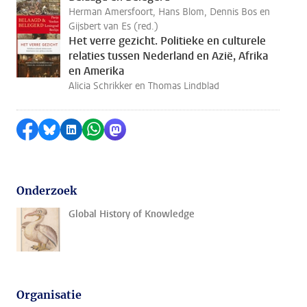
Herman Amersfoort, Hans Blom, Dennis Bos en
Gijsbert van Es (red.)
Het verre gezicht. Politieke en culturele
relaties tussen Nederland en Azië, Afrika
en Amerika
Alicia Schrikker en Thomas Lindblad
Delen op Facebook
Delen via Bluesky
Delen op LinkedIn
Delen via WhatsApp
Delen via Mastodon
Onderzoek
Global History of Knowledge
Organisatie