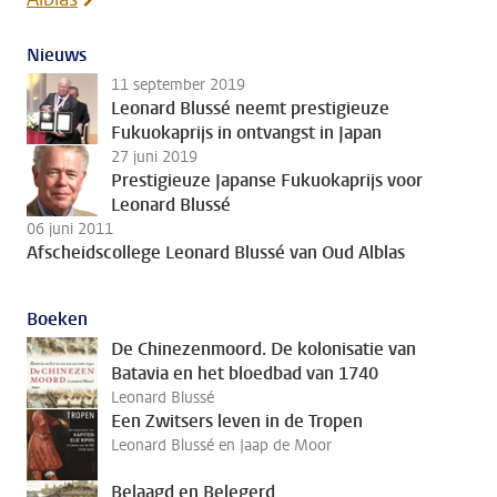
Nieuws
11 september 2019
Leonard Blussé neemt prestigieuze
Fukuokaprijs in ontvangst in Japan
27 juni 2019
Prestigieuze Japanse Fukuokaprijs voor
Leonard Blussé
06 juni 2011
Afscheidscollege Leonard Blussé van Oud Alblas
Boeken
De Chinezenmoord. De kolonisatie van
Batavia en het bloedbad van 1740
Leonard Blussé
Een Zwitsers leven in de Tropen
Leonard Blussé en Jaap de Moor
Belaagd en Belegerd