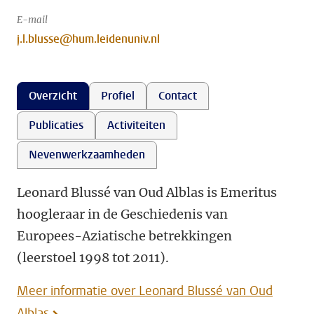
E-mail
j.l.blusse@hum.leidenuniv.nl
Overzicht
Profiel
Contact
Publicaties
Activiteiten
Nevenwerkzaamheden
Leonard Blussé van Oud Alblas is Emeritus
hoogleraar in de Geschiedenis van
Europees-Aziatische betrekkingen
(leerstoel 1998 tot 2011).
Meer informatie over Leonard Blussé van Oud
Alblas