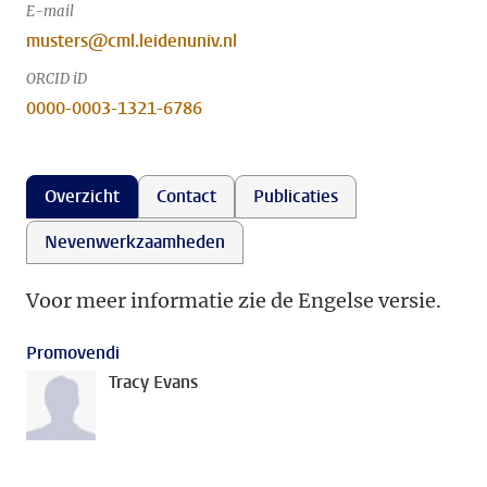
E-mail
musters@cml.leidenuniv.nl
ORCID iD
0000-0003-1321-6786
Overzicht
Contact
Publicaties
Nevenwerkzaamheden
Voor meer informatie zie de Engelse versie.
Promovendi
Tracy Evans