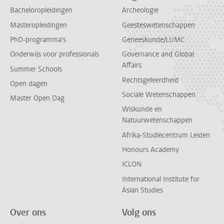
Bacheloropleidingen
Archeologie
Masteropleidingen
Geesteswetenschappen
PhD-programma's
Geneeskunde/LUMC
Onderwijs voor professionals
Governance and Global
Affairs
Summer Schools
Rechtsgeleerdheid
Open dagen
Sociale Wetenschappen
Master Open Dag
Wiskunde en
Natuurwetenschappen
Afrika-Studiecentrum Leiden
Honours Academy
ICLON
International Institute for
Asian Studies
Over ons
Volg ons