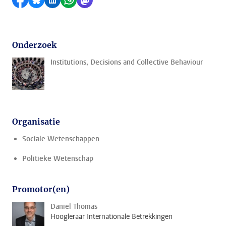
Delen op Facebook
Delen via Bluesky
Delen op LinkedIn
Delen via WhatsApp
Delen via Mastodon
Onderzoek
Institutions, Decisions and Collective Behaviour
Organisatie
Sociale Wetenschappen
Politieke Wetenschap
Promotor(en)
Daniel Thomas
Hoogleraar Internationale Betrekkingen