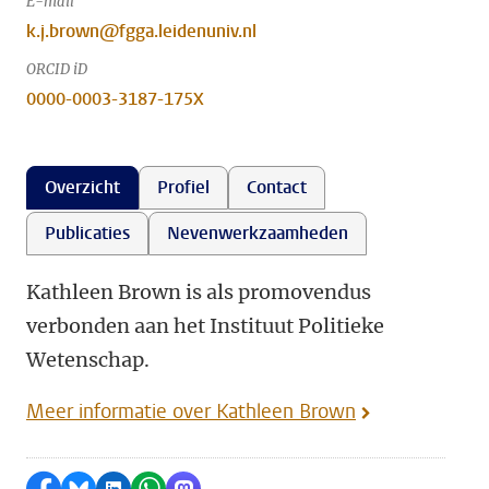
E-mail
k.j.brown@fgga.leidenuniv.nl
ORCID iD
0000-0003-3187-175X
Overzicht
Profiel
Contact
Publicaties
Nevenwerkzaamheden
Kathleen Brown is als promovendus
verbonden aan het Instituut Politieke
Wetenschap.
Meer informatie over Kathleen Brown