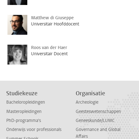
Matthew di Giuseppe
Universitair Hoofddocent
Roos van der Haer
Universitair Docent
Studiekeuze
Organisatie
Bacheloropleidingen
Archeologie
Masteropleidingen
Geesteswetenschappen
PhD-programma's
Geneeskunde/LUMC
Onderwijs voor professionals
Governance and Global
Affairs
Summer Schools