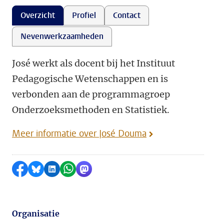
Overzicht
Profiel
Contact
Nevenwerkzaamheden
José werkt als docent bij het Instituut
Pedagogische Wetenschappen en is
verbonden aan de programmagroep
Onderzoeksmethoden en Statistiek.
Meer informatie over José Douma
Delen op Facebook
Delen via Bluesky
Delen op LinkedIn
Delen via WhatsApp
Delen via Mastodon
Organisatie