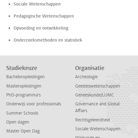
Sociale Wetenschappen
Pedagogische Wetenschappen
Opvoeding en ontwikkeling
Onderzoeksmethoden en statistiek
Studiekeuze
Organisatie
Bacheloropleidingen
Archeologie
Masteropleidingen
Geesteswetenschappen
PhD-programma's
Geneeskunde/LUMC
Onderwijs voor professionals
Governance and Global
Affairs
Summer Schools
Rechtsgeleerdheid
Open dagen
Sociale Wetenschappen
Master Open Dag
Wiskunde en