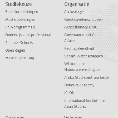
Studiekeuze
Organisatie
Bacheloropleidingen
Archeologie
Masteropleidingen
Geesteswetenschappen
PhD-programma's
Geneeskunde/LUMC
Onderwijs voor professionals
Governance and Global
Affairs
Summer Schools
Rechtsgeleerdheid
Open dagen
Sociale Wetenschappen
Master Open Dag
Wiskunde en
Natuurwetenschappen
Afrika-Studiecentrum Leiden
Honours Academy
ICLON
International Institute for
Asian Studies