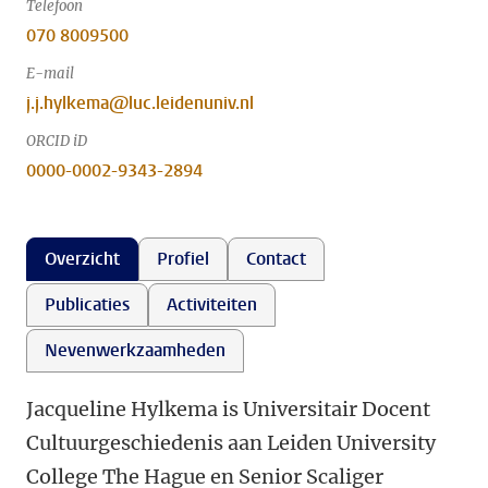
Telefoon
070 8009500
E-mail
j.j.hylkema@luc.leidenuniv.nl
ORCID iD
0000-0002-9343-2894
Overzicht
Profiel
Contact
Publicaties
Activiteiten
Nevenwerkzaamheden
Jacqueline Hylkema is Universitair Docent
Cultuurgeschiedenis aan Leiden University
College The Hague en Senior Scaliger