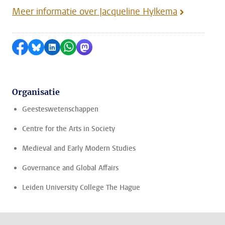
Meer informatie over Jacqueline Hylkema
Delen op Facebook
Delen via Bluesky
Delen op LinkedIn
Delen via WhatsApp
Delen via Mastodon
Organisatie
Geesteswetenschappen
Centre for the Arts in Society
Medieval and Early Modern Studies
Governance and Global Affairs
Leiden University College The Hague