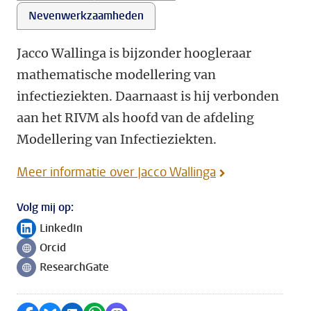
Nevenwerkzaamheden
Jacco Wallinga is bijzonder hoogleraar
mathematische modellering van
infectieziekten. Daarnaast is hij verbonden
aan het RIVM als hoofd van de afdeling
Modellering van Infectieziekten.
Meer informatie over Jacco Wallinga
Volg mij op:
LinkedIn
Volg ons op
Orcid
Volg ons op
ResearchGate
Volg ons op