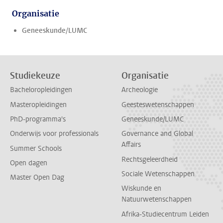
Organisatie
Geneeskunde/LUMC
Studiekeuze
Organisatie
Bacheloropleidingen
Archeologie
Masteropleidingen
Geesteswetenschappen
PhD-programma's
Geneeskunde/LUMC
Onderwijs voor professionals
Governance and Global
Affairs
Summer Schools
Rechtsgeleerdheid
Open dagen
Sociale Wetenschappen
Master Open Dag
Wiskunde en
Natuurwetenschappen
Afrika-Studiecentrum Leiden