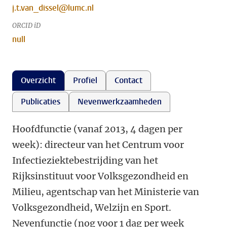
j.t.van_dissel@lumc.nl
ORCID iD
null
Overzicht
Profiel
Contact
Publicaties
Nevenwerkzaamheden
Hoofdfunctie (vanaf 2013, 4 dagen per
week): directeur van het Centrum voor
Infectieziektebestrijding van het
Rijksinstituut voor Volksgezondheid en
Milieu, agentschap van het Ministerie van
Volksgezondheid, Welzijn en Sport.
Nevenfunctie (nog voor 1 dag per week