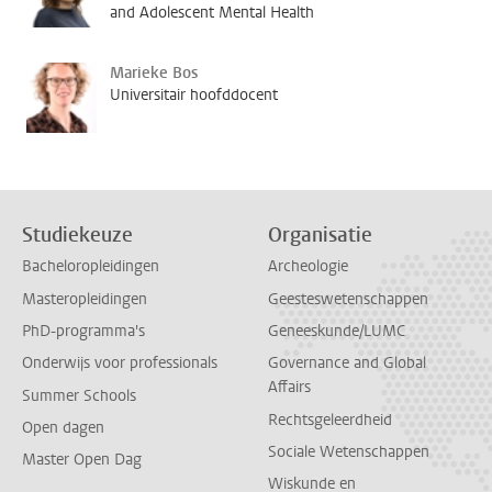
and Adolescent Mental Health
Marieke Bos
Universitair hoofddocent
Studiekeuze
Organisatie
Bacheloropleidingen
Archeologie
Masteropleidingen
Geesteswetenschappen
PhD-programma's
Geneeskunde/LUMC
Onderwijs voor professionals
Governance and Global
Affairs
Summer Schools
Rechtsgeleerdheid
Open dagen
Sociale Wetenschappen
Master Open Dag
Wiskunde en