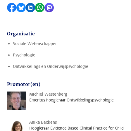
Delen op Facebook
Delen via Bluesky
Delen op LinkedIn
Delen via WhatsApp
Delen via Mastodon
Organisatie
Sociale Wetenschappen
Psychologie
Ontwikkelings en Onderwijspsychologie
Promotor(en)
Michiel Westenberg
Emeritus hoogleraar Ontwikkelingspsychologie
Anika Bexkens
Hoogleraar Evidence Based Clinical Practice for Child