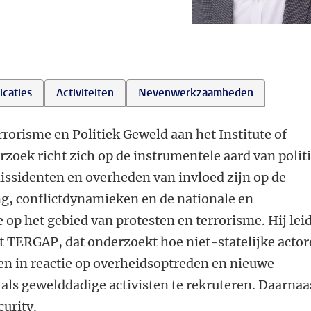
icaties
Activiteiten
Nevenwerkzaamheden
rrorisme en Politiek Geweld aan het Institute of
erzoek richt zich op de instrumentele aard van polit
dissidenten en overheden van invloed zijn op de
ng, conflictdynamieken en de nationale en
op het gebied van protesten en terrorisme. Hij lei
t TERGAP, dat onderzoekt hoe niet-statelijke acto
n in reactie op overheidsoptreden en nieuwe
s gewelddadige activisten te rekruteren. Daarnaa
curity.