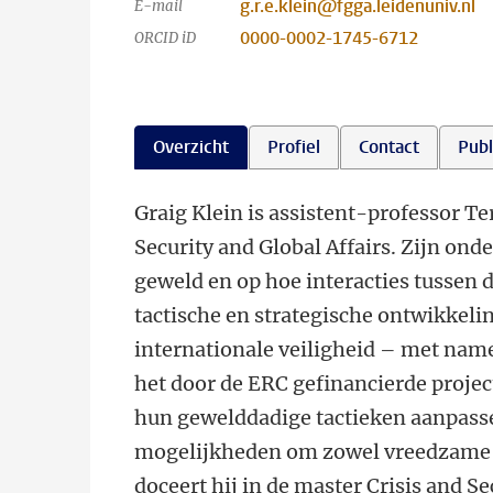
g.r.e.klein@fgga.leidenuniv.nl
E-mail
0000-0002-1745-6712
ORCID iD
Overzicht
Profiel
Contact
Publ
Graig Klein is assistent-professor Te
Security and Global Affairs. Zijn ond
geweld en op hoe interacties tussen 
tactische en strategische ontwikkeli
internationale veiligheid – met name 
het door de ERC gefinancierde projec
hun gewelddadige tactieken aanpasse
mogelijkheden om zowel vreedzame al
doceert hij in de master Crisis and Se