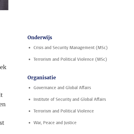
Onderwijs
Crisis and Security Management (MSc)
Terrorism and Political Violence (MSc)
iek
Organisatie
Governance and Global Affairs
dt
Institute of Security and Global Affairs
ren
Terrorism and Political Violence
st
War, Peace and Justice