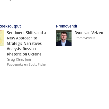
zoeksoutput
Promovendi
Sentiment Shifts and a
Dyon van Velzen
New Approach to
Promovendus
Strategic Narratives
Analysis: Russian
Rhetoric on Ukraine
Graig Klein, Juris
Pupcenoks en Scott Fisher