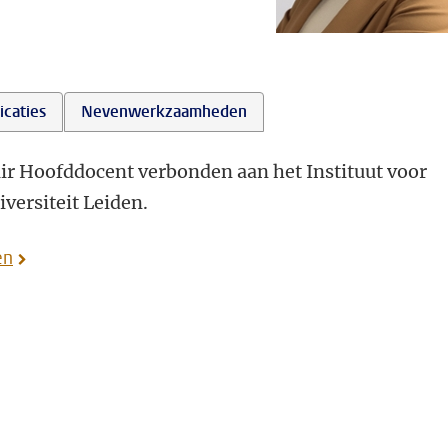
icaties
Nevenwerkzaamheden
air Hoofddocent verbonden aan het Instituut voor
versiteit Leiden.
en