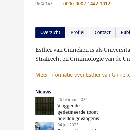
0000-0002-1442-1012
ORCID iD
Overzicht
Profiel
Contact
Publ
Esther van Ginneken is als Universit
Strafrecht en Criminologie van de Uni
Meer informatie over Esther van Ginnek
Nieuws
26 februari 2026
Vloggende
gedetineerde toont
beelden gevangenis
04 juli 2025