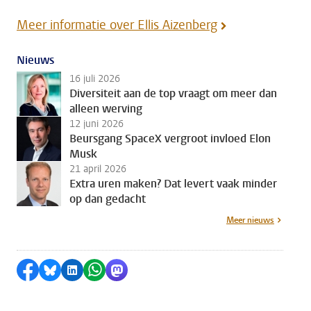
Meer informatie over Ellis Aizenberg
Nieuws
16 juli 2026
Diversiteit aan de top vraagt om meer dan
alleen werving
12 juni 2026
Beursgang SpaceX vergroot invloed Elon
Musk
21 april 2026
Extra uren maken? Dat levert vaak minder
op dan gedacht
Meer nieuws
Delen op Facebook
Delen via Bluesky
Delen op LinkedIn
Delen via WhatsApp
Delen via Mastodon