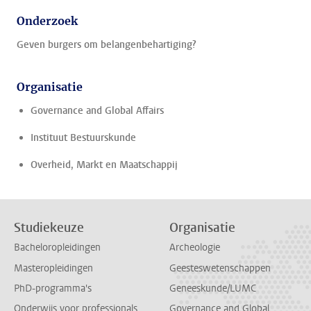
Onderzoek
Geven burgers om belangenbehartiging?
Organisatie
Governance and Global Affairs
Instituut Bestuurskunde
Overheid, Markt en Maatschappij
Studiekeuze
Organisatie
Bacheloropleidingen
Archeologie
Masteropleidingen
Geesteswetenschappen
PhD-programma's
Geneeskunde/LUMC
Onderwijs voor professionals
Governance and Global