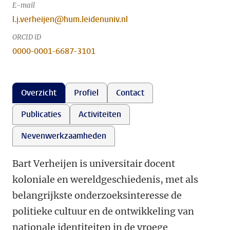
E-mail
l.j.verheijen@hum.leidenuniv.nl
ORCID iD
0000-0001-6687-3101
Overzicht
Profiel
Contact
Publicaties
Activiteiten
Nevenwerkzaamheden
Bart Verheijen is universitair docent
koloniale en wereldgeschiedenis, met als
belangrijkste onderzoeksinteresse de
politieke cultuur en de ontwikkeling van
nationale identiteiten in de vroege